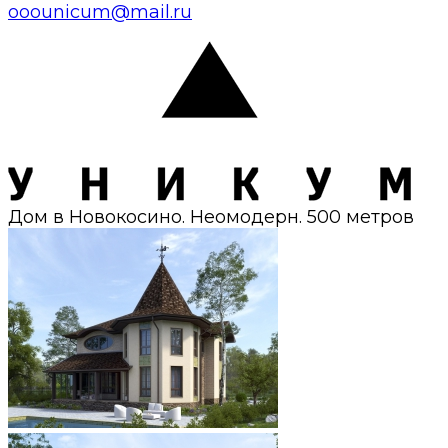
ooounicum@mail.ru
Дом в Новокосино. Неомодерн. 500 метров