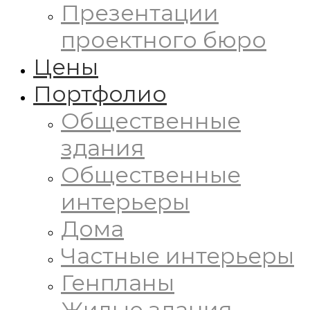
Презентации
проектного бюро
Цены
Портфолио
Общественные
здания
Общественные
интерьеры
Дома
Частные интерьеры
Генпланы
Жилые здания