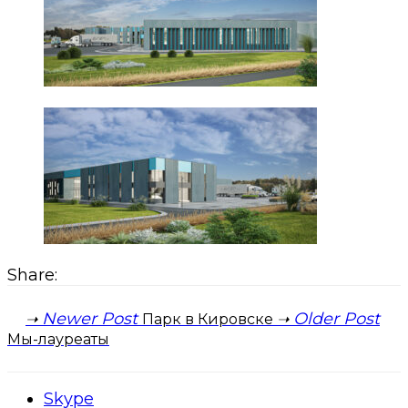
Share:
Newer Post
Older Post
Парк в Кировске
Мы-лауреаты
Skype