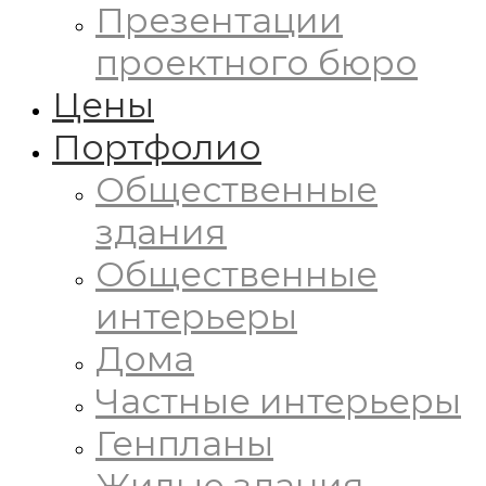
Презентации
проектного бюро
Цены
Портфолио
Общественные
здания
Общественные
интерьеры
Дома
Частные интерьеры
Генпланы
Жилые здания