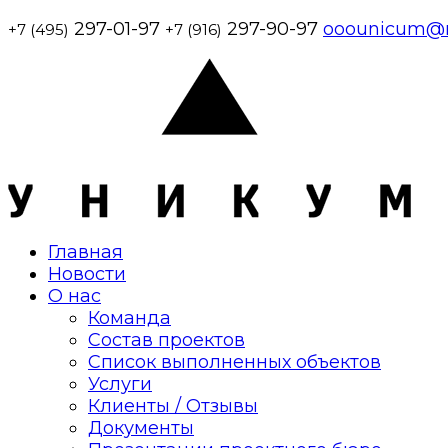
297-01-97
297-90-97
ooounicum@m
+7 (495)
+7 (916)
Главная
Новости
О нас
Команда
Состав проектов
Список выполненных объектов
Услуги
Клиенты / Отзывы
Документы