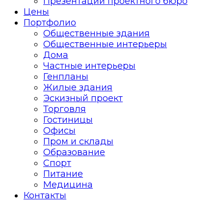
Презентации проектного бюро
Цены
Портфолио
Общественные здания
Общественные интерьеры
Дома
Частные интерьеры
Генпланы
Жилые здания
Эскизный проект
Торговля
Гостиницы
Офисы
Пром и склады
Образование
Спорт
Питание
Медицина
Контакты