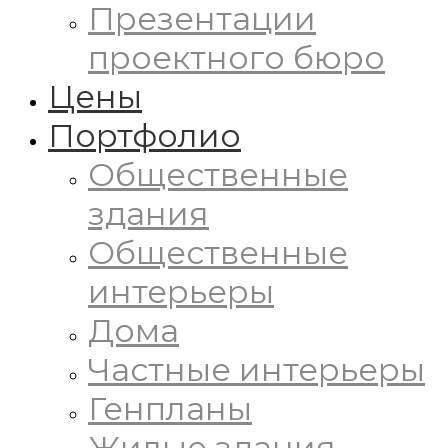
Презентации
проектного бюро
Цены
Портфолио
Общественные
здания
Общественные
интерьеры
Дома
Частные интерьеры
Генпланы
Жилые здания