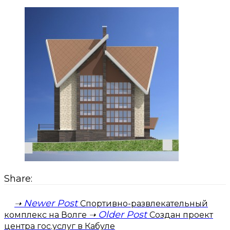
Share:
Newer Post
Спортивно-развлекательный
Older Post
комплекс на Волге
Создан проект
центра гос.услуг в Кабуле