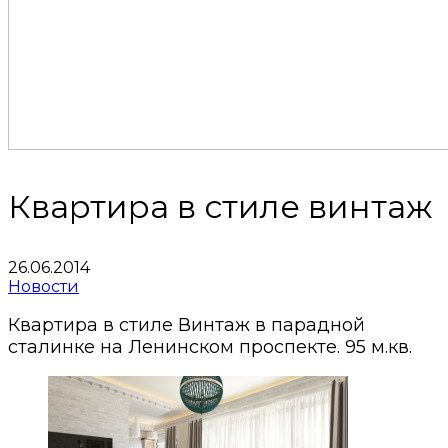
Квартира в стиле винтаж
26.06.2014
Новости
Квартира в стиле Винтаж в парадной
сталинке на Ленинском проспекте. 95 м.кв.