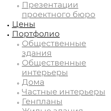
Презентации
проектного бюро
Цены
Портфолио
Общественные
здания
Общественные
интерьеры
Дома
Частные интерьеры
Генпланы
Жилые здания