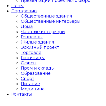
Презентации проектного бюро
Цены
Портфолио
Общественные здания
Общественные интерьеры
Дома
Частные интерьеры
Генпланы
Жилые здания
Эскизный проект
Торговля
Гостиницы
Офисы
Пром и склады
Образование
Спорт
Питание
Медицина
Контакты